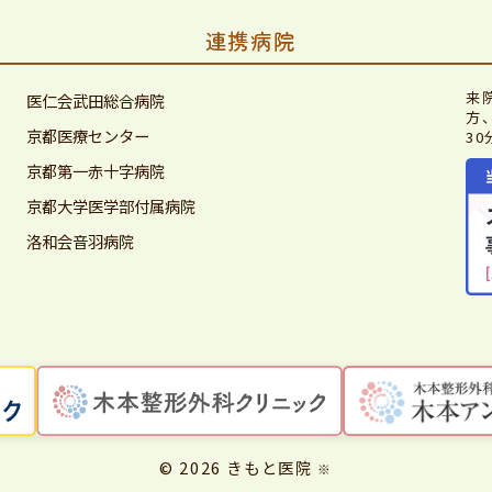
連携病院
来
医仁会武田総合病院
方
京都医療センター
3
京都第一赤十字病院
京都大学医学部付属病院
洛和会音羽病院
© 2026 きもと医院
※