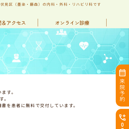
市伏見区（墨染・藤森）の内科・外科・リハビリ科です
間＆アクセス
オンライン診療
来院予約
います。
す。
細書を患者に無料で交付しています。
0