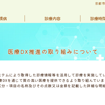
京都
慣病
診療内容
診療時
医療DX推進の取り組みについて
ステムにより取得した診療情報等を活用して診療を実施して
療DXを通じて質の高い医療を提供できるよう取り組んでいま
区分・項目の名称及びその点数又は金額を記載した詳細な明