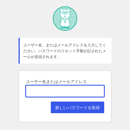
パ
ス
ワ
ー
ド
ユーザー名、またはメールアドレスを入力してく
ださい。パスワードのリセット手順が記されたメ
紛
ールが送信されます。
失
ユーザー名またはメールアドレス