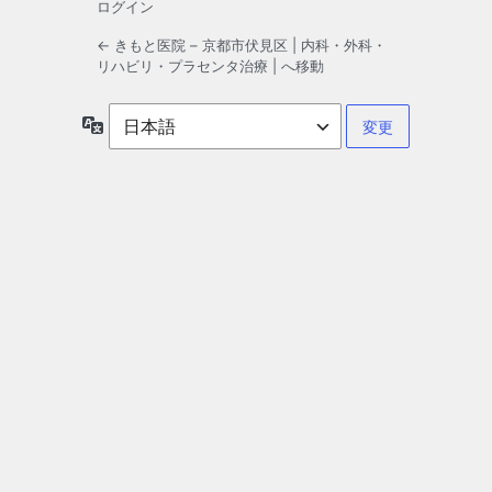
ログイン
← きもと医院 – 京都市伏見区 | 内科・外科・
リハビリ・プラセンタ治療 | へ移動
言
語